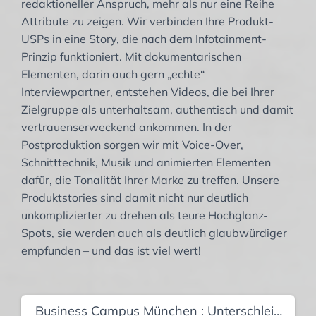
redaktioneller Anspruch, mehr als nur eine Reihe
Attribute zu zeigen. Wir verbinden Ihre Produkt-
USPs in eine Story, die nach dem Infotainment-
Prinzip funktioniert. Mit dokumentarischen
Elementen, darin auch gern „echte“
Interviewpartner, entstehen Videos, die bei Ihrer
Zielgruppe als unterhaltsam, authentisch und damit
vertrauenserweckend ankommen. In der
Postproduktion sorgen wir mit Voice-Over,
Schnitttechnik, Musik und animierten Elementen
dafür, die Tonalität Ihrer Marke zu treffen. Unsere
Produktstories sind damit nicht nur deutlich
unkomplizierter zu drehen als teure Hochglanz-
Spots, sie werden auch als deutlich glaubwürdiger
empfunden – und das ist viel wert!
Business Campus München : Unterschleißheim, Imagefilm – für Business und People!