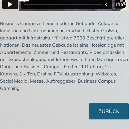
H
A
L
Business Campus ist eine moderne Gebäude-Anlage für
T
Industrie und Unternehmen unterschiedlichster Größen,
E
gepaart mit Infrastruktur für etwa 7000 Beschäftigte aller
Nationen. Das neuestes Gebäude ist eine Hotelanlage mit
N
Appartements, Zimmer und Restaurants. Video anlässlich
der Grundsteinlegung mit Interviews mit den Managern von
Dorint und Business Campus. Fakten: 1 Drehtag, 2 x
Kamera, 1 x Ton, Drohne FPV. Ausstrahlung: Websites,
Social Media, Messe. Auftraggeber: Business Campus
Garching.
ZURÜCK