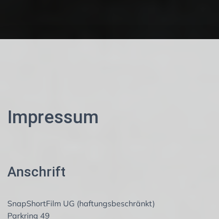
Impressum
Anschrift
SnapShortFilm UG (haftungsbeschränkt)
Parkring 49