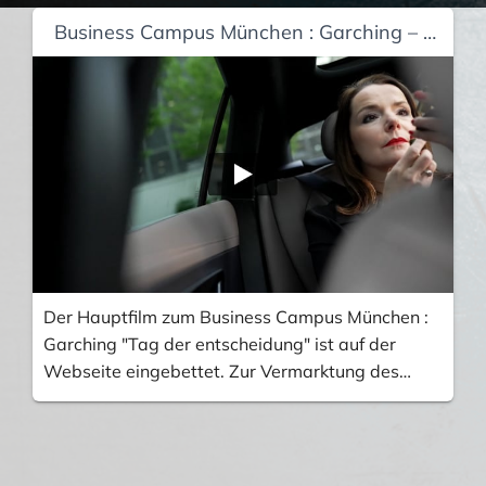
Business Campus München : Garching – Teaserkonzept!
Der Hauptfilm zum Business Campus München :
Garching "Tag der entscheidung" ist auf der
Webseite eingebettet. Zur Vermarktung des
Films in den sozialen Netzwerken ist daher ein
Konzept für Teaser entwickelt worden, die die
Perspektiven der Hauptdarsteller des Films
einzeln kurz skizzieren und Interesse auf mehr