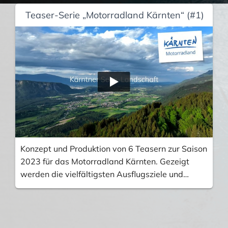
Teaser-Serie „Motorradland Kärnten“ (#1)
Konzept und Produktion von 6 Teasern zur Saison
2023 für das Motorradland Kärnten. Gezeigt
werden die vielfältigsten Ausflugsziele und
Touren. Von den Hochalpen über das
Klagenfurter Seen-Becken bis zu den Karnischen
Alpen im Süden Kärntens. Ebenfalls zwei Teaser
wert: Motorradtouren in das Dreiländereck